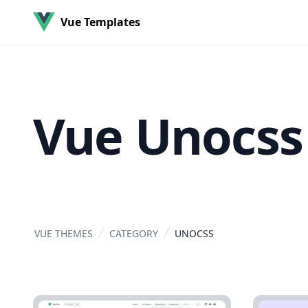
Vue Templates
Vue Unocss
VUE THEMES
CATEGORY
UNOCSS