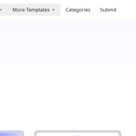
More Templates
Categories
Submit