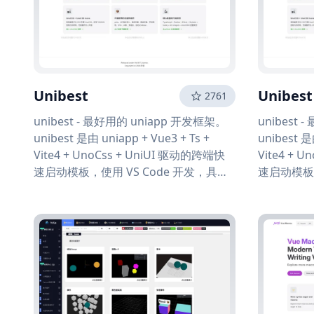
Unibest
Unibest
2761
unibest - 最好用的 uniapp 开发框架。
unibest
unibest 是由 uniapp + Vue3 + Ts +
unibest 是
Vite4 + UnoCss + UniUI 驱动的跨端快
Vite4 + 
速启动模板，使用 VS Code 开发，具有
速启动模板，
代码提示、自动格式化、统一配置、代码
代码提示、
片段等功能，同时内置了大量平时开发常
片段等功能
用的基本组件，开箱即用，让你编写
用的基本组
uniapp 拥有 best 体验。
uniapp 拥