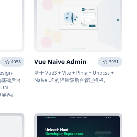
Vue Naive Admin
4058
3931
esign-
基于 Vue3 + Vite + Pinia + Unocss +
ks 的基础后台
Naive UI 的轻量级后台管理模板。
SON
锁屏界面