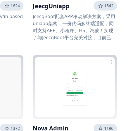
JeecgUniapp
1624
1542
lyfin based
JeecgBoot配套APP移动解决方案，采用
uniapp架构！一份代码多终端适配，同
时支持APP、小程序、H5、鸿蒙！实现
了与JeecgBoot平台完美对接，目前已经
实现登录、用户信息、通讯录、公告、移
动首页、九宫格等基础功能。
Nova Admin
1372
1196