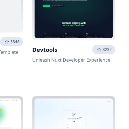
3346
Devtools
3232
Template
Unleash Nuxt Developer Experience