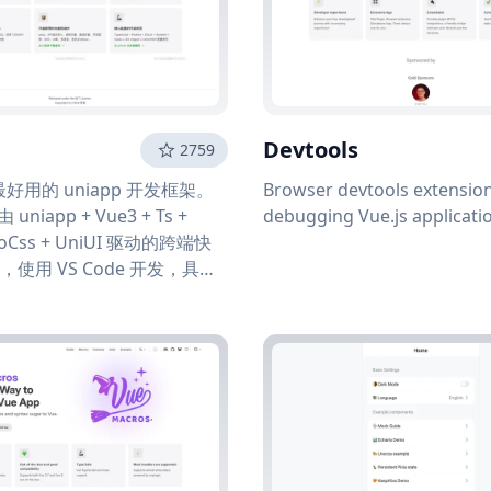
Devtools
2759
 - 最好用的 uniapp 开发框架。
Browser devtools extension
由 uniapp + Vue3 + Ts +
debugging Vue.js applicati
UnoCss + UniUI 驱动的跨端快
使用 VS Code 开发，具有
自动格式化、统一配置、代码
，同时内置了大量平时开发常
件，开箱即用，让你编写
有 best 体验。